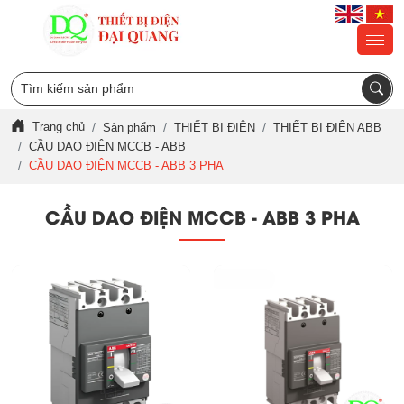
Trang chủ
Sản phẩm
THIẾT BỊ ĐIỆN
THIẾT BỊ ĐIỆN ABB
CẦU DAO ĐIỆN MCCB - ABB
CẦU DAO ĐIỆN MCCB - ABB 3 PHA
CẦU DAO ĐIỆN MCCB - ABB 3 PHA