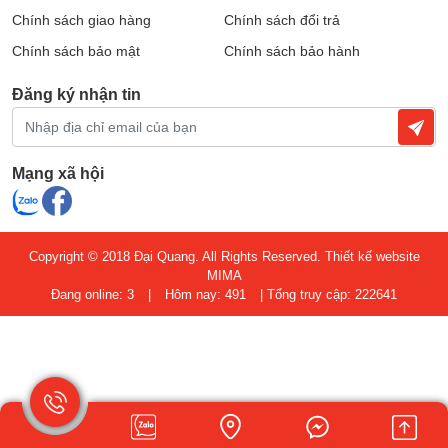
Chính sách giao hàng
Chính sách đổi trả
Chính sách bảo mật
Chính sách bảo hành
Đăng ký nhận tin
Mạng xã hội
Copyright © 2018 Đại Quang. All Rights Reserved.
Thiết kế website
MIMA
Đang online: 3
|
Hôm nay: 491
|
Tổng truy cập: 222641