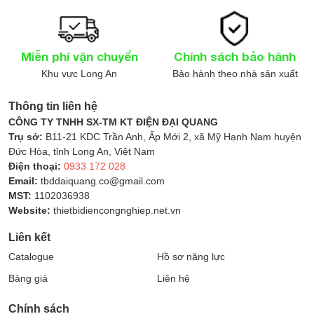
Miễn phí vận chuyển
Chính sách bảo hành
Khu vực Long An
Bảo hành theo nhà sản xuất
Thông tin liên hệ
CÔNG TY TNHH SX-TM KT ĐIỆN ĐẠI QUANG
Trụ sở:
B11-21 KDC Trần Anh, Ấp Mới 2, xã Mỹ Hạnh Nam huyện
Đức Hòa, tỉnh Long An, Việt Nam
Điện thoại:
0933 172 028
Email:
tbddaiquang.co@gmail.com
MST:
1102036938
Website:
thietbidiencongnghiep.net.vn
Liên kết
Catalogue
Hồ sơ năng lực
Bảng giá
Liên hệ
Chính sách