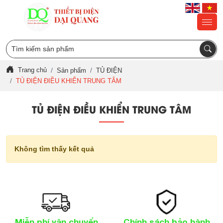
Trang chủ
Sản phẩm
TỦ ĐIỆN
TỦ ĐIỆN ĐIỀU KHIỂN TRUNG TÂM
TỦ ĐIỆN ĐIỀU KHIỂN TRUNG TÂM
Không tìm thấy kết quả
Miễn phí vận chuyển
Chính sách bảo hành