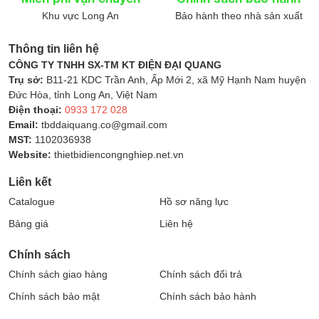
Khu vực Long An
Bảo hành theo nhà sản xuất
Thông tin liên hệ
CÔNG TY TNHH SX-TM KT ĐIỆN ĐẠI QUANG
Trụ sở:
B11-21 KDC Trần Anh, Ấp Mới 2, xã Mỹ Hạnh Nam huyện
Đức Hòa, tỉnh Long An, Việt Nam
Điện thoại:
0933 172 028
Email:
tbddaiquang.co@gmail.com
MST:
1102036938
Website:
thietbidiencongnghiep.net.vn
Liên kết
Catalogue
Hồ sơ năng lực
Bảng giá
Liên hệ
Chính sách
Chính sách giao hàng
Chính sách đổi trả
Chính sách bảo mật
Chính sách bảo hành