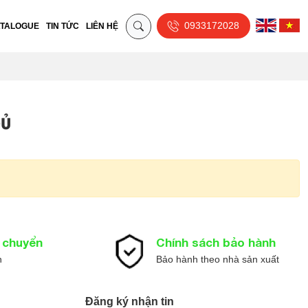
0933172028
TALOGUE
TIN TỨC
LIÊN HỆ
ĐỦ
n chuyển
Chính sách bảo hành
n
Bảo hành theo nhà sản xuất
Đăng ký nhận tin