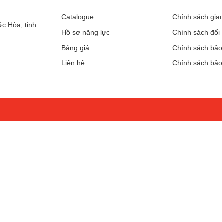
Catalogue
Chính sách gia
c Hòa, tỉnh
Hồ sơ năng lực
Chính sách đổi 
Bảng giá
Chính sách bảo
Liên hệ
Chính sách bả