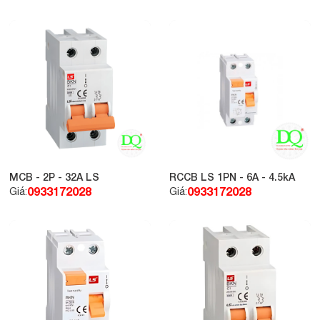
MCB - 2P - 32A LS
RCCB LS 1PN - 6A - 4.5kA
0933172028
0933172028
Giá:
Giá: