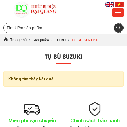
Trang chủ
Sản phẩm
TỤ BÙ
TỤ BÙ SUZUKI
TỤ BÙ SUZUKI
Không tìm thấy kết quả
Miễn phí vận chuyển
Chính sách bảo hành