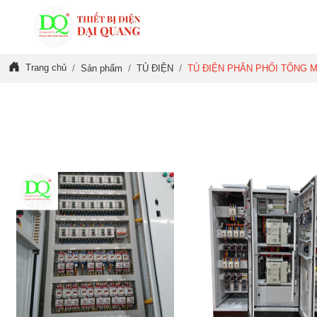
Trang chủ
Sản phẩm
TỦ ĐIỆN
TỦ ĐIỆN PHÂN PHỐI TỔNG 