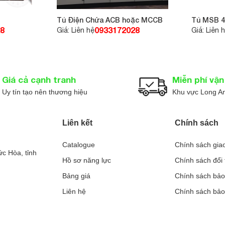
Tủ Điện Chứa ACB hoặc MCCB
Tủ MSB 4
8
0933172028
Giá: Liên hệ
Giá: Liên 
Giá cả cạnh tranh
Miễn phí vậ
Uy tín tạo nên thương hiệu
Khu vực Long A
Liên kết
Chính sách
Catalogue
Chính sách gia
c Hòa, tỉnh
Hồ sơ năng lực
Chính sách đổi 
Bảng giá
Chính sách bảo
Liên hệ
Chính sách bả