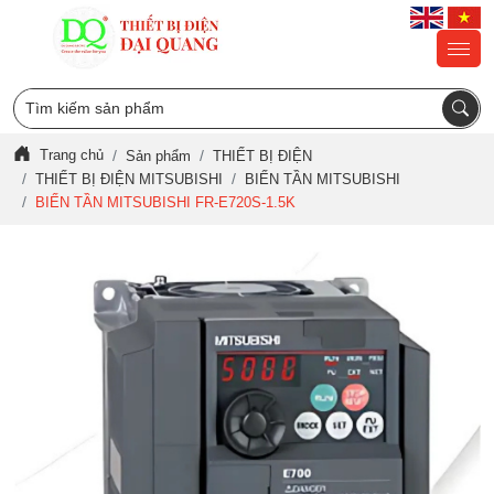
Trang chủ
Sản phẩm
THIẾT BỊ ĐIỆN
THIẾT BỊ ĐIỆN MITSUBISHI
BIẾN TẦN MITSUBISHI
BIẾN TẦN MITSUBISHI FR-E720S-1.5K