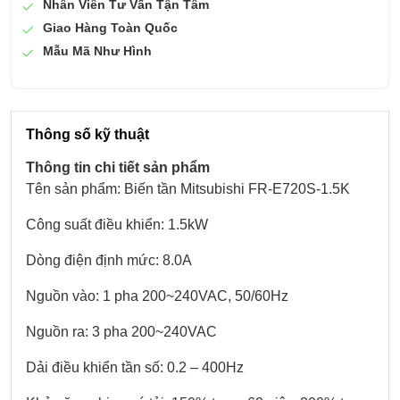
Nhân Viên Tư Vấn Tận Tâm
Giao Hàng Toàn Quốc
Mẫu Mã Như Hình
Thông số kỹ thuật
Thông tin chi tiết sản phẩm
Tên sản phẩm: Biến tần Mitsubishi FR-E720S-1.5K
Công suất điều khiển: 1.5kW
Dòng điện định mức: 8.0A
Nguồn vào: 1 pha 200~240VAC, 50/60Hz
Nguồn ra: 3 pha 200~240VAC
Dải điều khiển tần số: 0.2 – 400Hz