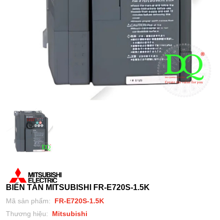
BIẾN TẦN MITSUBISHI FR-E720S-1.5K
Mã sản phẩm:
FR-E720S-1.5K
Thương hiệu:
Mitsubishi