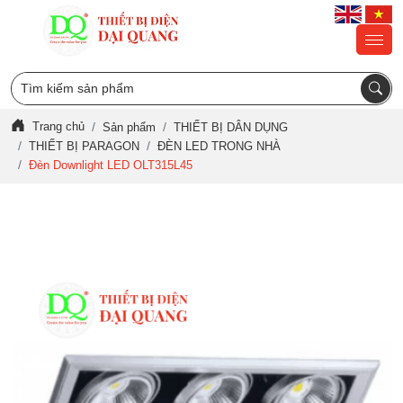
Trang chủ
Sản phẩm
THIẾT BỊ DÂN DỤNG
THIẾT BỊ PARAGON
ĐÈN LED TRONG NHÀ
Đèn Downlight LED OLT315L45