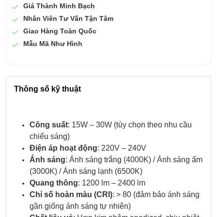
Giá Thành Minh Bạch
Nhân Viên Tư Vấn Tận Tâm
Giao Hàng Toàn Quốc
Mẫu Mã Như Hình
Thông số kỹ thuật
Công suất
: 15W – 30W (tùy chọn theo nhu cầu
chiếu sáng)
Điện áp hoạt động
: 220V – 240V
Ánh sáng
: Ánh sáng trắng (4000K) / Ánh sáng ấm
(3000K) / Ánh sáng lạnh (6500K)
Quang thông
: 1200 lm – 2400 lm
Chỉ số hoàn màu (CRI)
: > 80 (đảm bảo ánh sáng
gần giống ánh sáng tự nhiên)