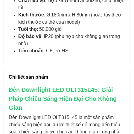
Chất liệu vỏ
: Hợp kim nhôm anodized, chịu nhiệt
tốt
Kích thước
: Ø 180mm x H 80mm (hoặc tùy theo
kích thước cụ thể của model)
Tuổi thọ
: 50,000 giờ
Độ bảo vệ
: IP20 (phù hợp cho không gian trong
nhà)
Tiêu chuẩn
: CE, RoHS
Chi tiết sản phẩm
Đèn Downlight LED OLT315L45: Giải
Pháp Chiếu Sáng Hiện Đại Cho Không
Gian
Đèn Downlight LED OLT315L45 là một sản phẩm
chiếu sáng hiện đại, được thiết kế để mang đến hiệu
suất chiếu sáng tối ưu cho các không gian trong nhà