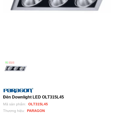
Đèn Downlight LED OLT315L45
Mã sản phẩm:
OLT315L45
Thương hiệu:
PARAGON