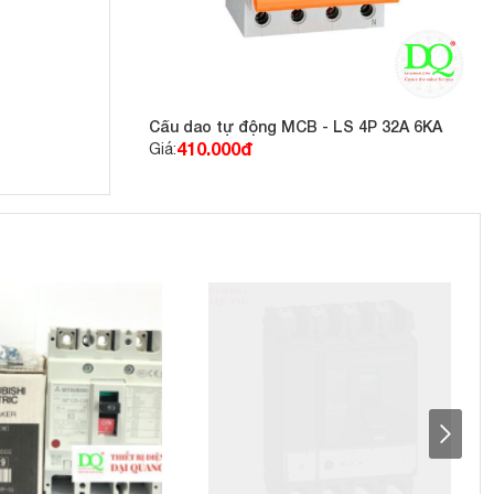
Cầu dao tự động MCB - LS 4P 32A 6KA
410.000đ
Giá: