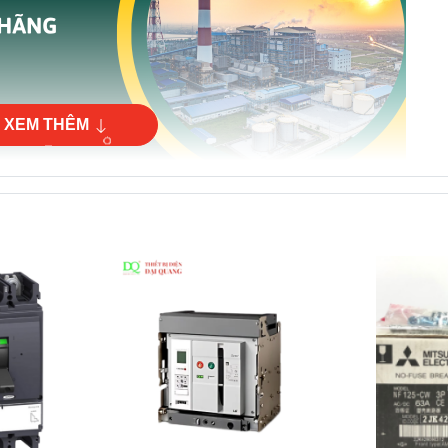
XEM THÊM
ốc