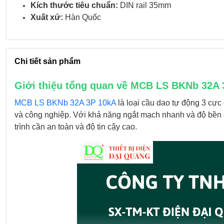
Kích thước tiêu chuẩn:
DIN rail 35mm
Xuất xứ:
Hàn Quốc
Chi tiết sản phẩm
Giới thiệu tổng quan về MCB LS BKNb 32A 
MCB LS BKNb 32A 3P 10kA
là loại cầu dao tự động 3 cực
và công nghiệp. Với khả năng ngắt mạch nhanh và độ bền 
trình cần an toàn và độ tin cậy cao.