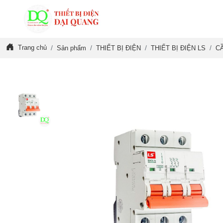
Trang chủ
Sản phẩm
THIẾT BỊ ĐIỆN
THIẾT BỊ ĐIỆN LS
C