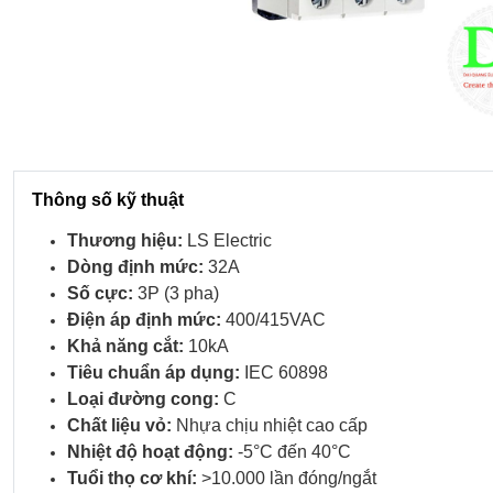
Thông số kỹ thuật
Thương hiệu:
LS Electric
Dòng định mức:
32A
Số cực:
3P (3 pha)
Điện áp định mức:
400/415VAC
Khả năng cắt:
10kA
Tiêu chuẩn áp dụng:
IEC 60898
Loại đường cong:
C
Chất liệu vỏ:
Nhựa chịu nhiệt cao cấp
Nhiệt độ hoạt động:
-5°C đến 40°C
Tuổi thọ cơ khí:
>10.000 lần đóng/ngắt