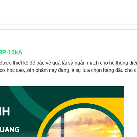
3P 10kA
 được thiết kế để bảo vệ quá tải và ngắn mạch cho hệ thống đi
cơ học cao, sản phẩm này đang là sự lựa chọn hàng đầu cho 