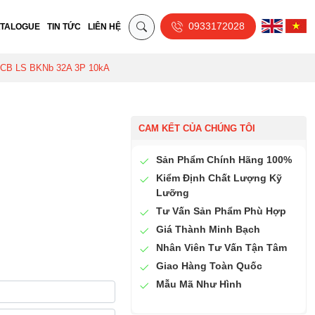
0933172028
TALOGUE
TIN TỨC
LIÊN HỆ
CB LS BKNb 32A 3P 10kA
CAM KẾT CỦA CHÚNG TÔI
Sản Phẩm Chính Hãng 100%
Kiểm Định Chất Lượng Kỹ
Lưỡng
Tư Vấn Sản Phẩm Phù Hợp
Giá Thành Minh Bạch
Nhân Viên Tư Vấn Tận Tâm
Giao Hàng Toàn Quốc
Mẫu Mã Như Hình