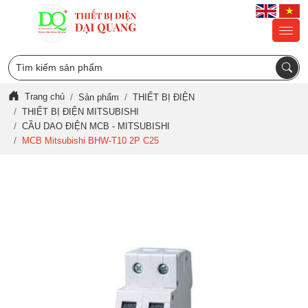
Trang chủ
Sản phẩm
THIẾT BỊ ĐIỆN
THIẾT BỊ ĐIỆN MITSUBISHI
CẦU DAO ĐIỆN MCB - MITSUBISHI
MCB Mitsubishi BHW-T10 2P C25