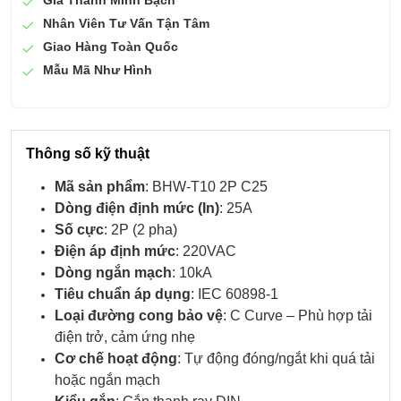
Nhân Viên Tư Vấn Tận Tâm
Giao Hàng Toàn Quốc
Mẫu Mã Như Hình
Thông số kỹ thuật
Mã sản phẩm
: BHW-T10 2P C25
Dòng điện định mức (In)
: 25A
Số cực
: 2P (2 pha)
Điện áp định mức
: 220VAC
Dòng ngắn mạch
: 10kA
Tiêu chuẩn áp dụng
: IEC 60898-1
Loại đường cong bảo vệ
: C Curve – Phù hợp tải
điện trở, cảm ứng nhẹ
Cơ chế hoạt động
: Tự động đóng/ngắt khi quá tải
hoặc ngắn mạch