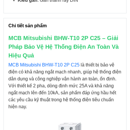
Kiểu gắn
: Gắn thanh ray DIN
Chi tiết sản phẩm
MCB Mitsubishi BHW-T10 2P C25 – Giải
Pháp Bảo Vệ Hệ Thống Điện An Toàn Và
Hiệu Quả
MCB Mitsubishi BHW-T10 2P C25
là thiết bị bảo vệ
điện có khả năng ngắt mạch nhanh, giúp hệ thống điện
dân dụng và công nghiệp vận hành an toàn, ổn định.
Với thiết kế 2 pha, dòng định mức 25A và khả năng
ngắt mạch lên đến 10kA, sản phẩm đáp ứng hầu hết
các yêu cầu kỹ thuật trong hệ thống điện tiêu chuẩn
hiện nay.