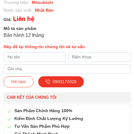
Thương hiệu:
Mitsubishi
Nước sản xuất:
Nhật Bản
Liên hệ
Giá:
Mô tả sản phẩm
Bảo hành 12 tháng
Hãy để lại thông tin chúng tôi sẽ tư vấn
0933172028
Gửi ngay
CAM KẾT CỦA CHÚNG TÔI
Sản Phẩm Chính Hãng 100%
Kiểm Định Chất Lượng Kỹ Lưỡng
Tư Vấn Sản Phẩm Phù Hợp
Giá Thành Minh Bạch