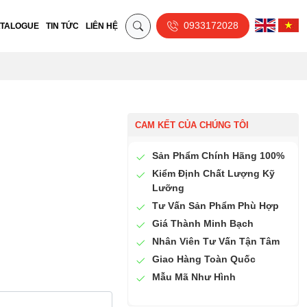
0933172028
TALOGUE
TIN TỨC
LIÊN HỆ
CAM KẾT CỦA CHÚNG TÔI
Sản Phẩm Chính Hãng 100%
Kiểm Định Chất Lượng Kỹ
Lưỡng
Tư Vấn Sản Phẩm Phù Hợp
Giá Thành Minh Bạch
Nhân Viên Tư Vấn Tận Tâm
Giao Hàng Toàn Quốc
Mẫu Mã Như Hình