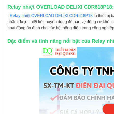
Relay nhiệt OVERLOAD DELIXI CDR618P18: G
-
Relay nhiệt OVERLOAD DELIXI CDR618P18
là thiết bị
phẩm được thiết kế chuyên dụng để bảo vệ động cơ khỏi các
hoạt động ổn định cho các hệ thống điện trong công nghiệ
Đặc điểm và tính năng nổi bật của Relay 