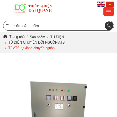
Trang chủ
Sản phẩm
TỦ ĐIỆN
TỦ ĐIỆN CHUYÊN ĐỔI NGUỒN ATS
Tủ ATS tự động chuyển nguồn