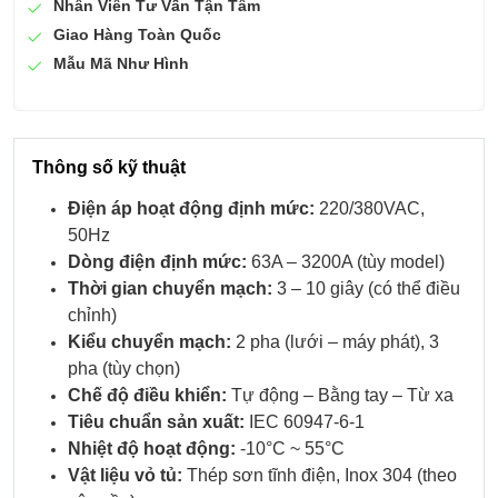
Nhân Viên Tư Vấn Tận Tâm
Giao Hàng Toàn Quốc
Mẫu Mã Như Hình
Thông số kỹ thuật
Điện áp hoạt động định mức:
220/380VAC,
50Hz
Dòng điện định mức:
63A – 3200A (tùy model)
Thời gian chuyển mạch:
3 – 10 giây (có thể điều
chỉnh)
Kiểu chuyển mạch:
2 pha (lưới – máy phát), 3
pha (tùy chọn)
Chế độ điều khiển:
Tự động – Bằng tay – Từ xa
Tiêu chuẩn sản xuất:
IEC 60947-6-1
Nhiệt độ hoạt động:
-10°C ~ 55°C
Vật liệu vỏ tủ:
Thép sơn tĩnh điện, Inox 304 (theo