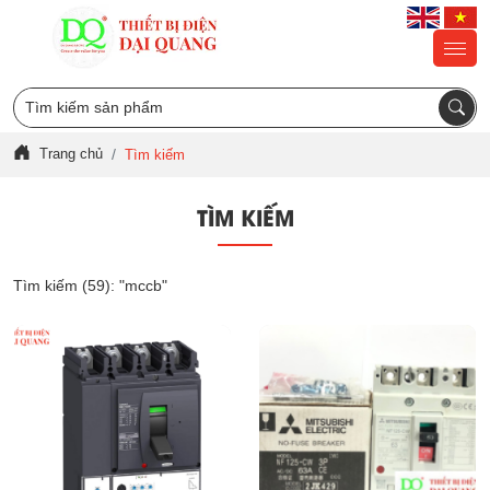
Trang chủ
Tìm kiếm
TÌM KIẾM
Tìm kiếm (59):
"mccb"