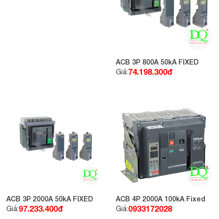
ACB 3P 1000A 50kA FIXED
ACB 3P 800A 50kA FIXED
77.597.300đ
74.198.300đ
Giá:
Giá:
ACB 3P 2000A 50kA FIXED
ACB 4P 2000A 100kA Fixed
97.233.400đ
0933172028
Giá:
Giá: