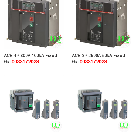
ACB 4P 800A 100kA Fixed
ACB 3P 2500A 50kA Fixed
0933172028
0933172028
Giá:
Giá: